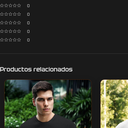
0
0
0
0
0
Productos relacionados