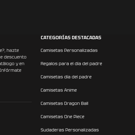
CATEGORÍAS DESTACADAS
e?, hazte
Camisetas Personalizadas
de descuento
atálogo y en
Regalos para el día del padre
 Infórmate
Camisetas día del padre
Camisetas Anime
Camisetas Dragon Ball
Camisetas One Piece
Sudaderas Personalizadas