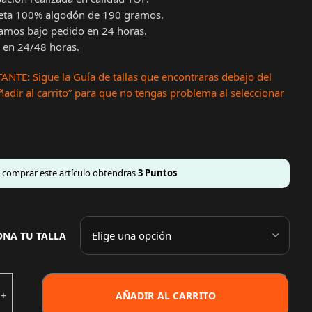
eta 100% algodón de 190 gramos.
amos bajo pedido en 24 horas.
 en 24/48 horas.
NTE: Sigue la Guía de tallas que encontraras debajo del
adir al carrito” para que no tengas problema al seleccionar
l comprar este artículo obtendras
3
Puntos
ONA TU TALLA
AÑADIR AL CARRITO