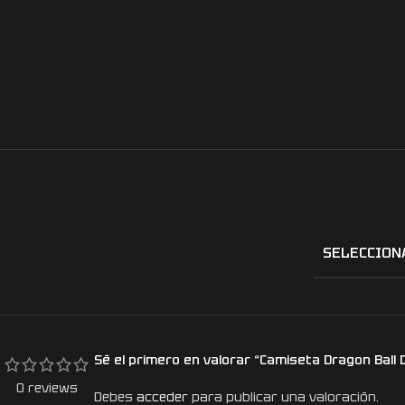
SELECCION
Sé el primero en valorar “Camiseta Dragon Ball 
0 reviews
Debes
acceder
para publicar una valoración.