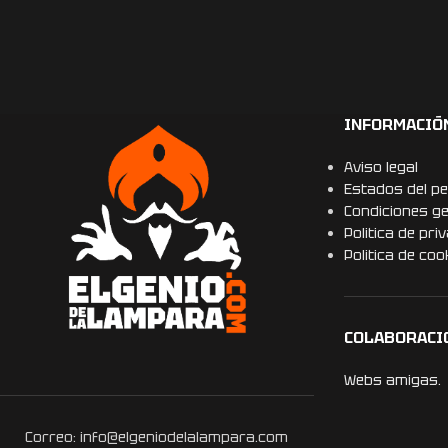
INFORMACIÓ
Aviso legal
Estados del pe
Condiciones g
Politica de pri
Politica de coo
COLABORACI
Webs amigas.
Correo: info@elgeniodelalampara.com