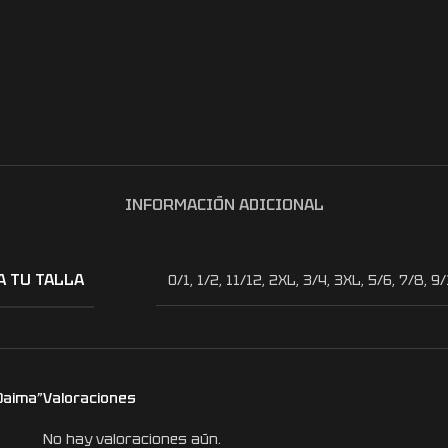
INFORMACIÓN ADICIONAL
A TU TALLA
0/1
,
1/2
,
11/12
,
2XL
,
3/4
,
3XL
,
5/6
,
7/8
,
9/
Daima”
Valoraciones
No hay valoraciones aún.