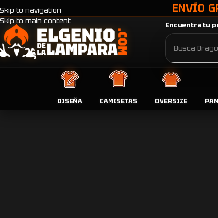
ENVÍO G
Skip to navigation
Skip to main content
Encuentra tu pr
DISEÑA
CAMISETAS
OVERSIZE
PA