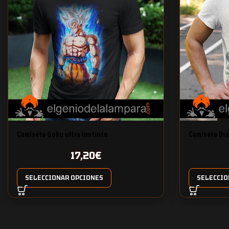
Camiseta Goku ultra instinto
Camiseta Dra
17,20
€
SELECCIONAR OPCIONES
SELECCIO