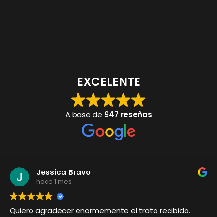
EXCELENTE
A base de
947 reseñas
Jessica Bravo
hace 1 mes
Quiero agradecer enormemente el trato recibido.