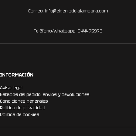
Correo: info@elgeniodelalampara.com
Teléfono/Whatsapp: 644475972
INFORMACIÓN
Aviso legal
Estados del pedido, envíos y devoluciones
Condiciones generales
Politica de privacidad
Politica de cookies