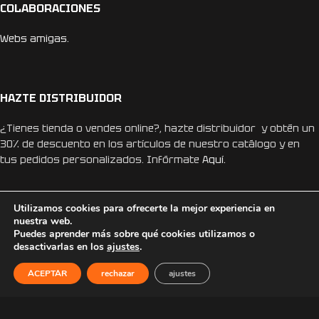
COLABORACIONES
Webs amigas.
HAZTE DISTRIBUIDOR
¿Tienes tienda o vendes online?, hazte distribuidor y obtén un
30% de descuento en los artículos de nuestro catálogo y en
tus pedidos personalizados. Infórmate
Aquí.
Utilizamos cookies para ofrecerte la mejor experiencia en
nuestra web.
Puedes aprender más sobre qué cookies utilizamos o
desactivarlas en los
ajustes
.
REDES SOCIALES
ACEPTAR
rechazar
ajustes
Instagram
Facebook