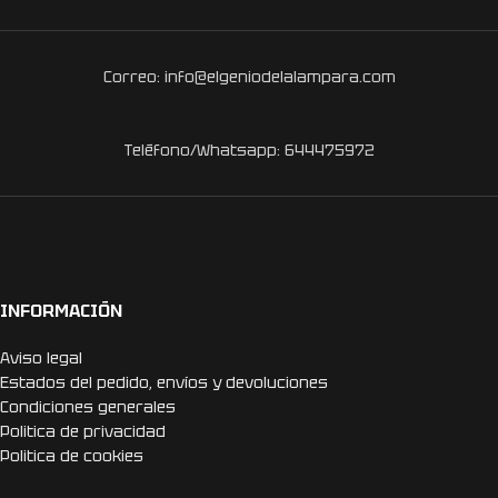
Correo: info@elgeniodelalampara.com
Teléfono/Whatsapp: 644475972
INFORMACIÓN
Aviso legal
Estados del pedido, envíos y devoluciones
Condiciones generales
Politica de privacidad
Politica de cookies