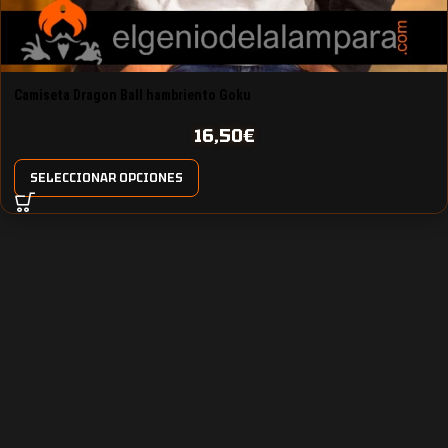
Camiseta Dragon Ball hambriento Goku
16,50
€
SELECCIONAR OPCIONES