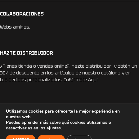
COLABORACIONES
Webs amigas.
HAZTE DISTRIBUIDOR
¿Tienes tienda o vendes online?, hazte distribuidor y obtén un
30% de descuento en los artículos de nuestro catálogo y en
tus pedidos personalizados. Infórmate
Aquí.
Utilizamos cookies para ofrecerte la mejor experiencia en
nuestra web.
REDES SOCIALES
Puedes aprender más sobre qué cookies utilizamos o
desactivarlas en los
ajustes
.
Instagram
Facebook