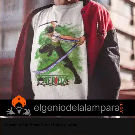
Camiseta One Piece Zoro el caza piratas