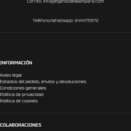
Correo: info@elgeniodelalampara.com
Teléfono/Whatsapp: 644475972
INFORMACIÓN
Aviso legal
Estados del pedido, envíos y devoluciones
Condiciones generales
Politica de privacidad
Politica de cookies
COLABORACIONES