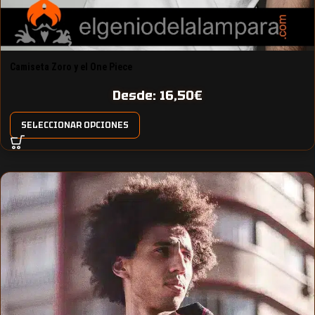
Camiseta Zoro y el One Piece
Desde:
16,50
€
SELECCIONAR OPCIONES