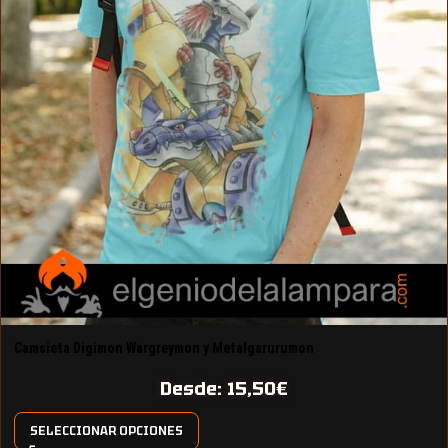
Camsieta Digimon Wargreymon y Metalgarurumon
Desde:
15,50
€
SELECCIONAR OPCIONES