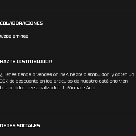
COLABORACIONES
Webs amigas.
HAZTE DISTRIBUIDOR
¿Tienes tienda o vendes online?, hazte distribuidor y obtén un
30% de descuento en los artículos de nuestro catálogo y en
tus pedidos personalizados. Infórmate
Aquí.
REDES SOCIALES