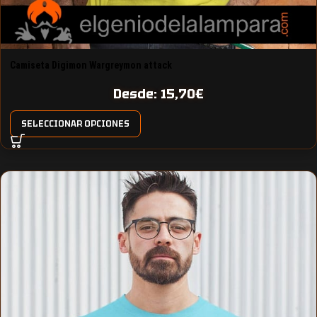
Camiseta Digimon Wargreymon attack
Desde:
15,70
€
SELECCIONAR OPCIONES