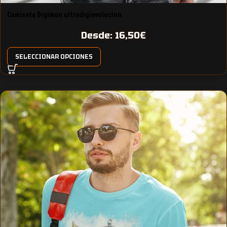
Camiseta Digimon ultradigievolucion
Desde:
16,50
€
SELECCIONAR OPCIONES