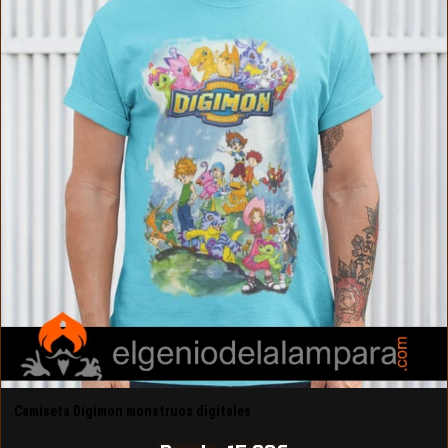
Camiseta Digimon monstruos digitales