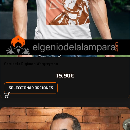
Camiseta Digimon Wargreymon
15,90
€
SELECCIONAR OPCIONES