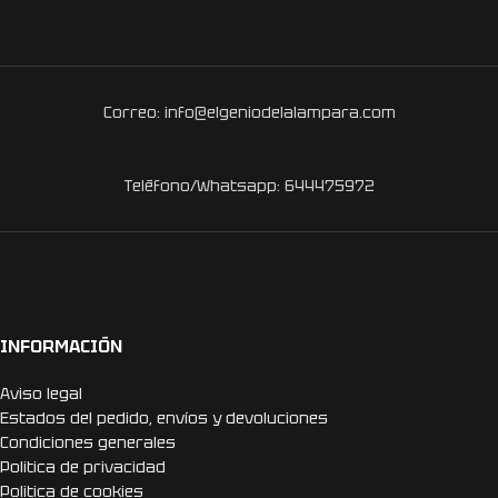
Correo: info@elgeniodelalampara.com
Teléfono/Whatsapp: 644475972
INFORMACIÓN
Aviso legal
Estados del pedido, envíos y devoluciones
Condiciones generales
Politica de privacidad
Politica de cookies