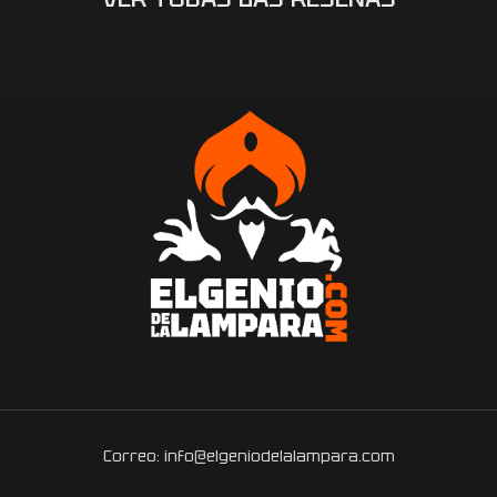
Correo: info@elgeniodelalampara.com