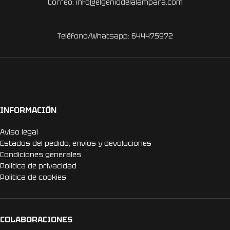
Correo: info@elgeniodelalampara.com
Teléfono/Whatsapp: 644475972
INFORMACIÓN
Aviso legal
Estados del pedido, envíos y devoluciones
Condiciones generales
Politica de privacidad
Politica de cookies
COLABORACIONES