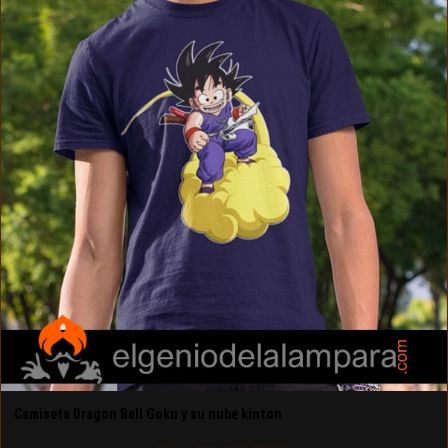
Camiseta Dragon Ball Goku y su nube kinton