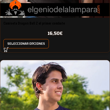
Camiseta Dragon Ball Z el primer combate
16,50
€
SELECCIONAR OPCIONES