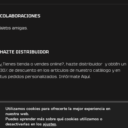
COLABORACIONES
Webs amigas.
HAZTE DISTRIBUIDOR
¿Tienes tienda o vendes online?, hazte distribuidor y obtén un
30% de descuento en los artículos de nuestro catálogo y en
tus pedidos personalizados. Infórmate
Aquí.
Utilizamos cookies para ofrecerte la mejor experiencia en
REDES SOCIALES
nuestra web.
Puedes aprender más sobre qué cookies utilizamos o
desactivarlas en los
ajustes
.
Instagram