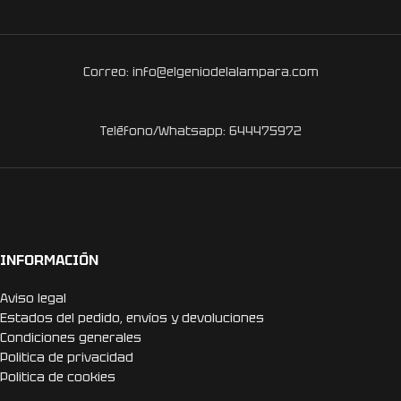
Correo: info@elgeniodelalampara.com
Teléfono/Whatsapp: 644475972
INFORMACIÓN
Aviso legal
Estados del pedido, envíos y devoluciones
Condiciones generales
Politica de privacidad
Politica de cookies