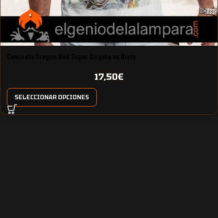
Camiseta Dragon Ball Super Gogeta vs Broly
17,50
€
SELECCIONAR OPCIONES