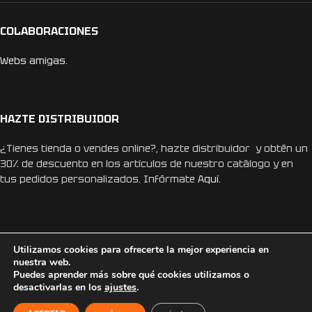
COLABORACIONES
Webs amigas.
HAZTE DISTRIBUIDOR
¿Tienes tienda o vendes online?, hazte distribuidor y obtén un
30% de descuento en los artículos de nuestro catálogo y en
tus pedidos personalizados. Infórmate
Aquí.
Utilizamos cookies para ofrecerte la mejor experiencia en
nuestra web.
REDES SOCIALES
Puedes aprender más sobre qué cookies utilizamos o
desactivarlas en los
ajustes
.
Instagram
Facebook