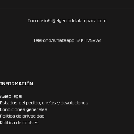
Correo: info@elgeniodelalampara.com
Teléfono/Whatsapp: 644475972
INFORMACIÓN
Aviso legal
Estados del pedido, envíos y devoluciones
Condiciones generales
Politica de privacidad
Politica de cookies