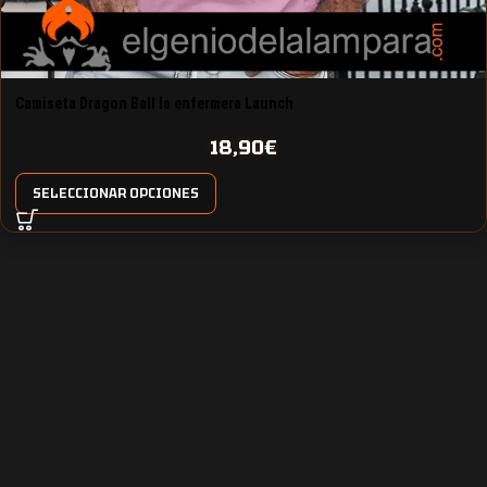
Camiseta Dragon Ball la enfermera Launch
18,90
€
SELECCIONAR OPCIONES