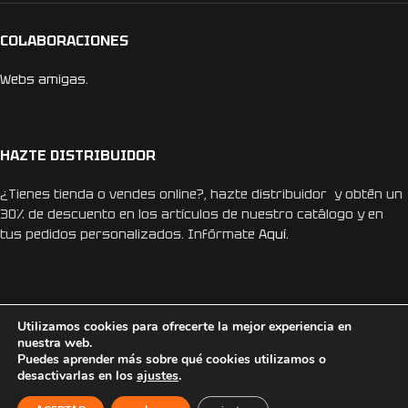
COLABORACIONES
Webs amigas.
HAZTE DISTRIBUIDOR
¿Tienes tienda o vendes online?, hazte distribuidor y obtén un
30% de descuento en los artículos de nuestro catálogo y en
tus pedidos personalizados. Infórmate
Aquí.
Utilizamos cookies para ofrecerte la mejor experiencia en
nuestra web.
REDES SOCIALES
Puedes aprender más sobre qué cookies utilizamos o
desactivarlas en los
ajustes
.
Instagram
Facebook