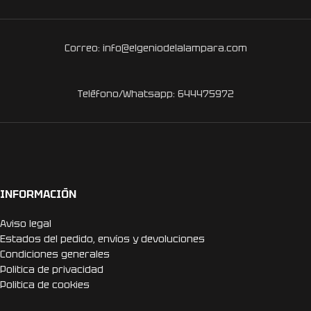
Correo: info@elgeniodelalampara.com
Teléfono/Whatsapp: 644475972
INFORMACIÓN
Aviso legal
Estados del pedido, envíos y devoluciones
Condiciones generales
Politica de privacidad
Politica de cookies