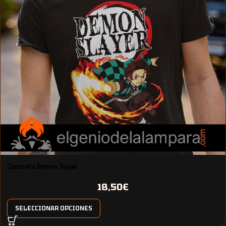
Camiseta Demon Slayer
18,50
€
SELECCIONAR OPCIONES