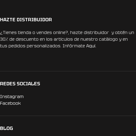
HAZTE DISTRIBUIDOR
¿Tienes tienda o vendes online?, hazte distribuidor y obtén un
30% de descuento en los artículos de nuestro catálogo y en
tus pedidos personalizados. Infórmate
Aquí.
REDES SOCIALES
Instagram
Facebook
BLOG