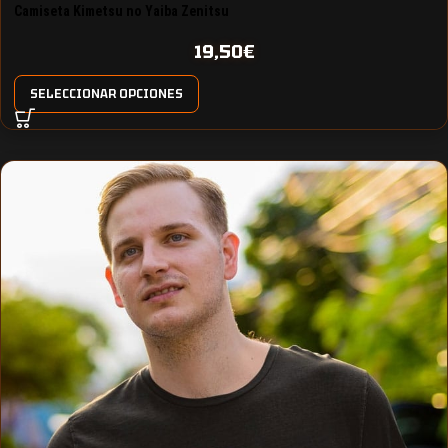
Camiseta Kimetsu no Yaiba Zenitsu
19,50
€
SELECCIONAR OPCIONES