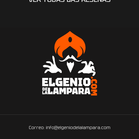
Correo: info@elgeniodelalampara.com