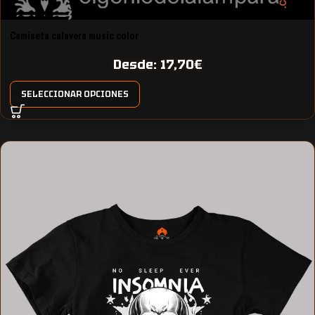
Camiseta calavera music color
Desde:
17,70
€
SELECCIONAR OPCIONES