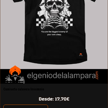
Camiseta calavera Insomnio
Desde:
17,70
€