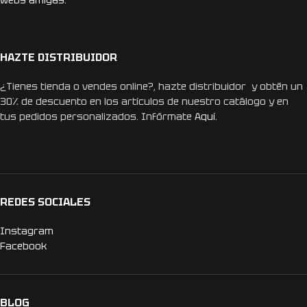
Webs amigas.
HAZTE DISTRIBUIDOR
¿Tienes tienda o vendes online?, hazte distribuidor y obtén un
30% de descuento en los artículos de nuestro catálogo y en
tus pedidos personalizados. Infórmate
Aquí.
REDES SOCIALES
Instagram
Facebook
BLOG