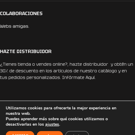
COLABORACIONES
Webs amigas.
HAZTE DISTRIBUIDOR
¿Tienes tienda o vendes online?, hazte distribuidor y obtén un
30% de descuento en los artículos de nuestro catálogo y en
tus pedidos personalizados. Infórmate
Aquí.
Utilizamos cookies para ofrecerte la mejor experiencia en
nuestra web.
REDES SOCIALES
Puedes aprender más sobre qué cookies utilizamos o
desactivarlas en los
ajustes
.
Instagram
Facebook