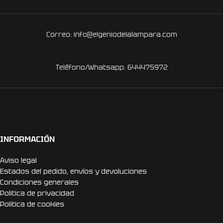
Correo: info@elgeniodelalampara.com
Teléfono/Whatsapp: 644475972
INFORMACIÓN
Aviso legal
Estados del pedido, envíos y devoluciones
Condiciones generales
Politica de privacidad
Politica de cookies