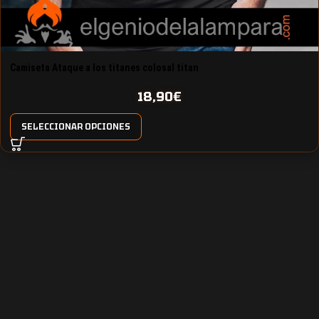
Camiseta Ataque a los titanes colosal titan
18,90
€
SELECCIONAR OPCIONES