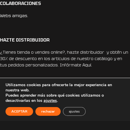
COLABORACIONES
Webs amigas.
HAZTE DISTRIBUIDOR
¿Tienes tienda o vendes online?, hazte distribuidor y obtén un
30% de descuento en los artículos de nuestro catálogo y en
tus pedidos personalizados. Infórmate
Aquí.
Utilizamos cookies para ofrecerte la mejor experiencia en
nuestra web.
Puedes aprender más sobre qué cookies utilizamos o
desactivarlas en los
ajustes
.
REDES SOCIALES
ACEPTAR
rechazar
ajustes
Instagram
Facebook