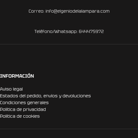
Correo: info@elgeniodelalampara.com
Teléfono/Whatsapp: 644475972
INFORMACIÓN
Aviso legal
Estados del pedido, envíos y devoluciones
Condiciones generales
Politica de privacidad
Politica de cookies