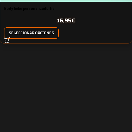
Body bebé personalizado tía
16,95
€
SELECCIONAR OPCIONES