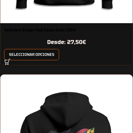
Sudadera Dragon Ball Daima Goku SSG4
Desde:
27,50
€
SELECCIONAR OPCIONES