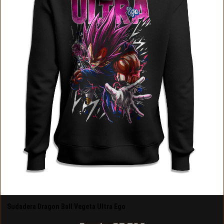
Sudadera Dragon Ball Vegeta Ultra Ego