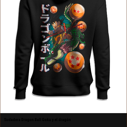
Sudadera Dragon Ball Goku y el dragón