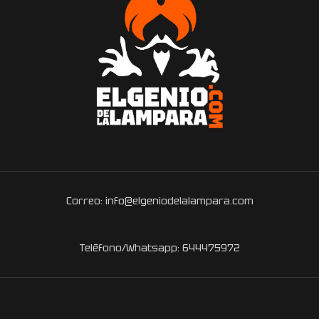
Correo: info@elgeniodelalampara.com
Teléfono/Whatsapp: 644475972