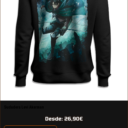
Sudadera Levi Akerman
Desde:
26,90
€