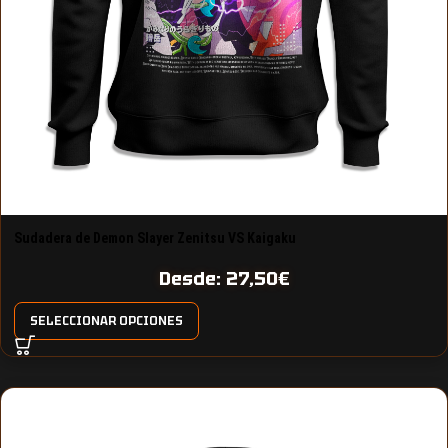
Sudadera de Demon Slayer Zenitsu VS Kaigaku
Desde:
27,50
€
SELECCIONAR OPCIONES