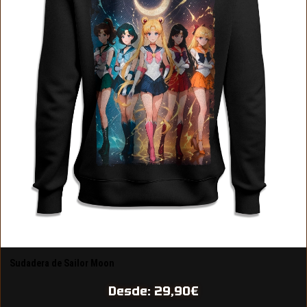
Sudadera de Sailor Moon
Desde:
29,90
€