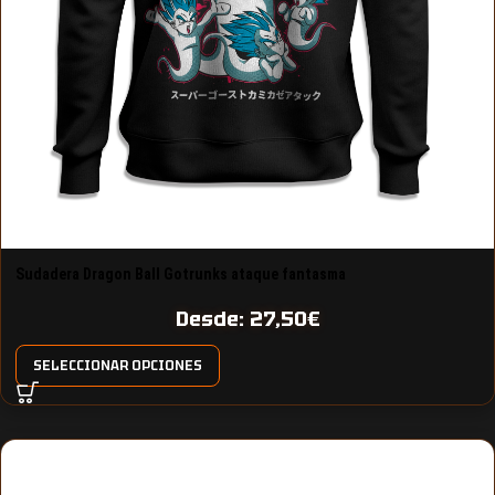
Sudadera Dragon Ball Gotrunks ataque fantasma
Desde:
27,50
€
SELECCIONAR OPCIONES