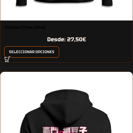
Sudadera Oliver y Benji
Desde:
27,50
€
SELECCIONAR OPCIONES