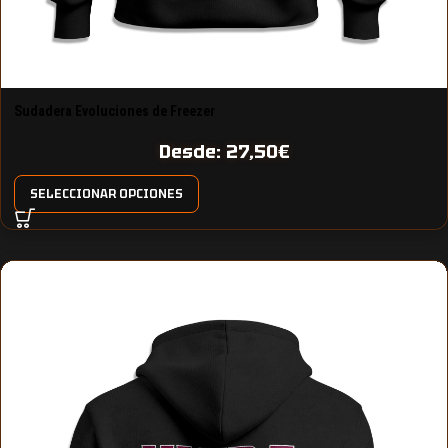
Sudadera Evoluciones de Freezer
Desde:
27,50
€
SELECCIONAR OPCIONES