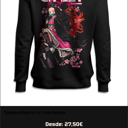
Sudadera Kimetsu no Yaiba Nezuko
Desde:
27,50
€