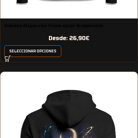
Sudadera Ataque a los titanes equipo de exploración
Desde:
26,90
€
SELECCIONAR OPCIONES