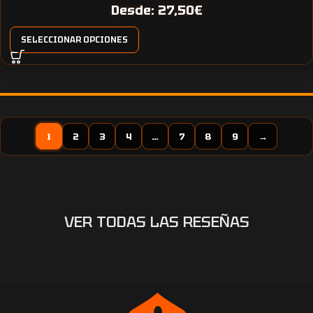
Desde:
27,50
€
SELECCIONAR OPCIONES
1
2
3
4
…
7
8
9
→
VER TODAS LAS RESEÑAS