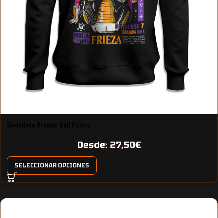
Sudadera Dragon Ball Frieza
Desde:
27,50
€
SELECCIONAR OPCIONES