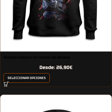
Sudadera Ataque a los titanes Levi Akerman
Desde:
26,90
€
SELECCIONAR OPCIONES