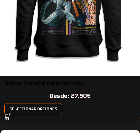
Sudadera Dragon Ball Trunks destruction
Desde:
27,50
€
SELECCIONAR OPCIONES