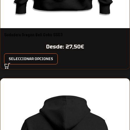
Sudadera Dragon Ball Goku SSG3
Desde:
27,50
€
SELECCIONAR OPCIONES