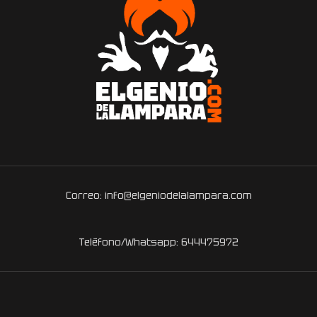
Correo: info@elgeniodelalampara.com
Teléfono/Whatsapp: 644475972