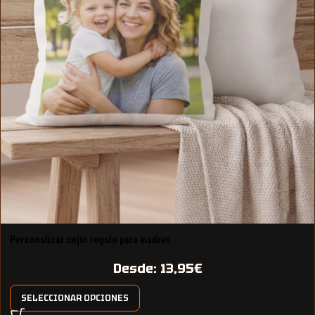
Personalizar cojín regalo para madres
Desde:
13,95
€
SELECCIONAR OPCIONES