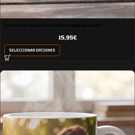
Personalizar azulejo con caballete regalo para madre
15,95
€
SELECCIONAR OPCIONES