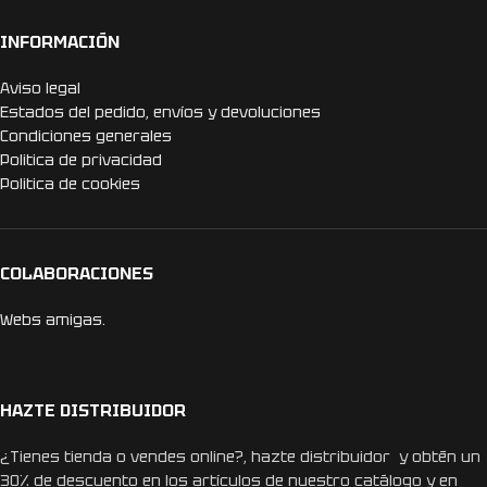
INFORMACIÓN
Aviso legal
Estados del pedido, envíos y devoluciones
Condiciones generales
Politica de privacidad
Politica de cookies
COLABORACIONES
Webs amigas.
HAZTE DISTRIBUIDOR
¿Tienes tienda o vendes online?, hazte distribuidor y obtén un
30% de descuento en los artículos de nuestro catálogo y en