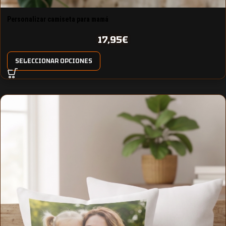
Personalizar camiseta para mamá
17,95
€
SELECCIONAR OPCIONES