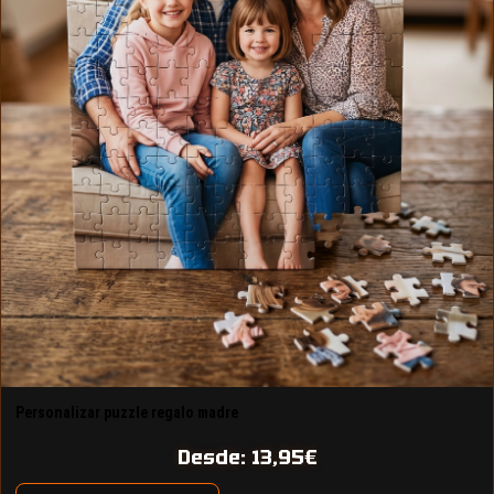
Personalizar puzzle regalo madre
Desde:
13,95
€