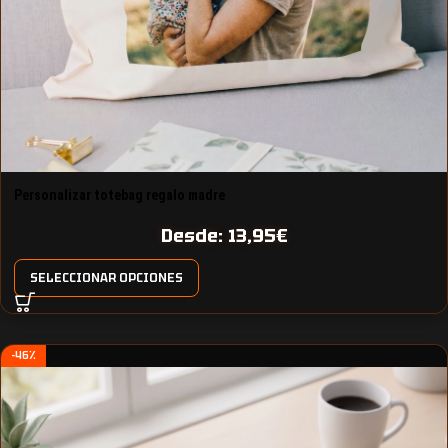
Personalizar totebag regalo madre
Desde:
13,95
€
SELECCIONAR OPCIONES
-46%