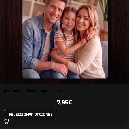
personalizar llavero regalo mamá
7,95
€
SELECCIONAR OPCIONES