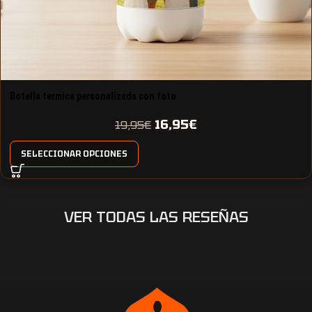
Botella termica personalizada con foto
16,95
€
19,95
€
SELECCIONAR OPCIONES
VER TODAS LAS RESEÑAS