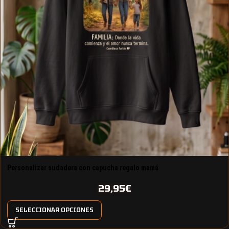
Personalizar sudadera con capucha regalo mamá
29,95
€
SELECCIONAR OPCIONES