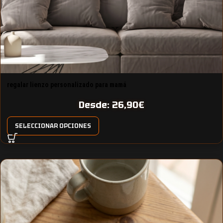
regalar lienzo personalizado para mamá
Desde:
26,90
€
SELECCIONAR OPCIONES