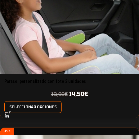
Parasol personalizado con foto 2 unidades
14,50
€
18,90
€
SELECCIONAR OPCIONES
-15%