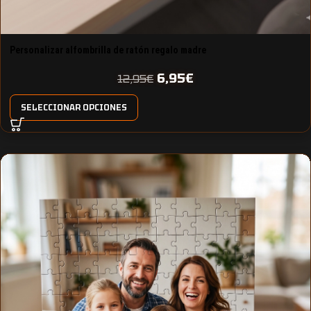
Personalizar alfombrilla de ratón regalo madre
6,95
€
12,95
€
SELECCIONAR OPCIONES