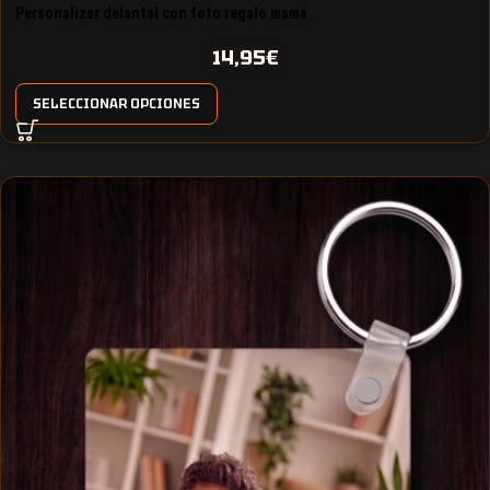
Personalizar delantal con foto regalo mamá
14,95
€
SELECCIONAR OPCIONES