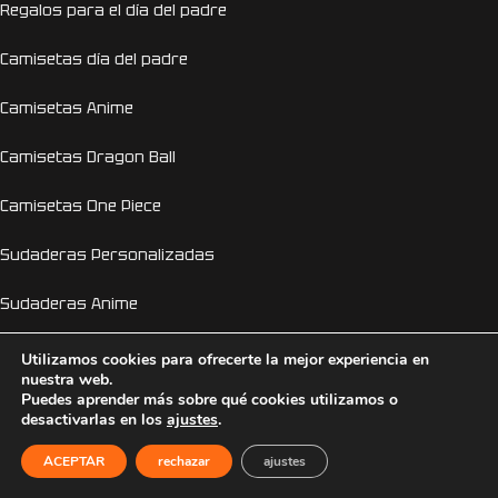
Regalos para el día del padre
Camisetas día del padre
Camisetas Anime
Camisetas Dragon Ball
Camisetas One Piece
Sudaderas Personalizadas
Sudaderas Anime
Sudaderas Pokemon
Utilizamos cookies para ofrecerte la mejor experiencia en
nuestra web.
Puedes aprender más sobre qué cookies utilizamos o
Sudaderas Naruto
desactivarlas en los
ajustes
.
Personalizador Online
ACEPTAR
rechazar
ajustes