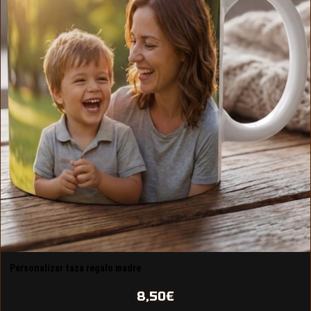
Personalizar taza regalo madre
8,50
€