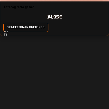
Totebag retro gamer
14,95
€
SELECCIONAR OPCIONES