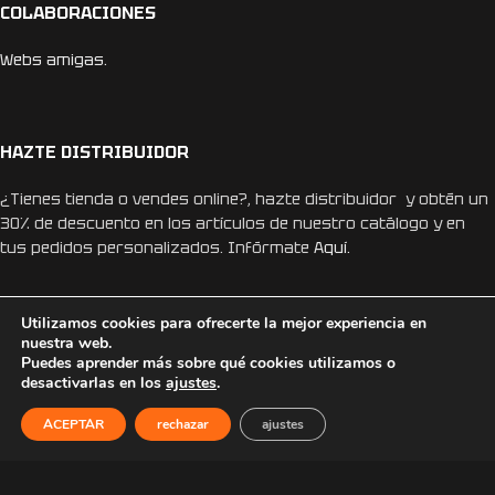
COLABORACIONES
Webs amigas.
HAZTE DISTRIBUIDOR
¿Tienes tienda o vendes online?, hazte distribuidor y obtén un
30% de descuento en los artículos de nuestro catálogo y en
tus pedidos personalizados. Infórmate
Aquí.
Utilizamos cookies para ofrecerte la mejor experiencia en
nuestra web.
Puedes aprender más sobre qué cookies utilizamos o
desactivarlas en los
ajustes
.
REDES SOCIALES
ACEPTAR
rechazar
ajustes
Instagram
Facebook