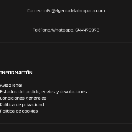
Correo: info@elgeniodelalampara.com
Teléfono/Whatsapp: 644475972
INFORMACIÓN
Aviso legal
Estados del pedido, envíos y devoluciones
Condiciones generales
Politica de privacidad
Politica de cookies