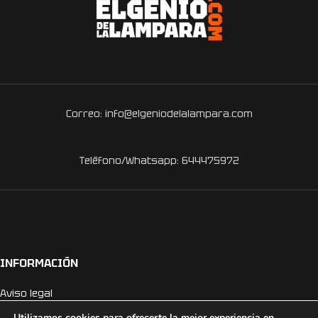
Correo: info@elgeniodelalampara.com
Teléfono/Whatsapp: 644475972
INFORMACIÓN
Aviso legal
Estados del pedido, envíos y devoluciones
Utilizamos cookies para ofrecerte la mejor experiencia en