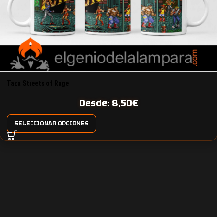
Taza Streets of Rage
Desde:
8,50
€
SELECCIONAR OPCIONES