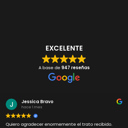
EXCELENTE
A base de
947 reseñas
Jessica Bravo
hace 1 mes
Quiero agradecer enormemente el trato recibido.