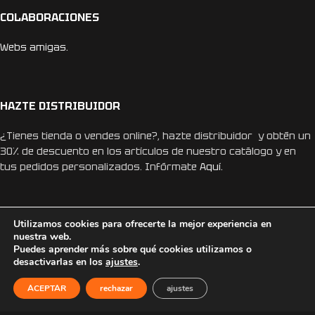
COLABORACIONES
Webs amigas.
HAZTE DISTRIBUIDOR
¿Tienes tienda o vendes online?, hazte distribuidor y obtén un
30% de descuento en los artículos de nuestro catálogo y en
tus pedidos personalizados. Infórmate
Aquí.
Utilizamos cookies para ofrecerte la mejor experiencia en
nuestra web.
Puedes aprender más sobre qué cookies utilizamos o
REDES SOCIALES
desactivarlas en los
ajustes
.
Instagram
ACEPTAR
rechazar
ajustes
Facebook