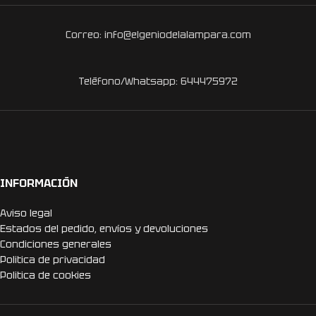
Correo: info@elgeniodelalampara.com
Teléfono/Whatsapp: 644475972
INFORMACIÓN
Aviso legal
Estados del pedido, envíos y devoluciones
Condiciones generales
Politica de privacidad
Politica de cookies