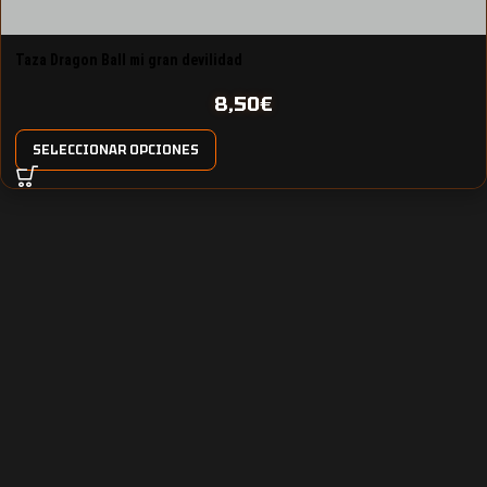
Taza Dragon Ball mi gran devilidad
8,50
€
SELECCIONAR OPCIONES