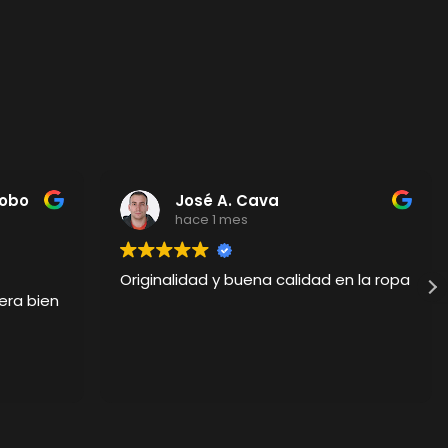
Cobo
José A. Cava
hace 1 mes
Originalidad y buena calidad en la ropa
era bien