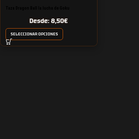
Taza Dragon Ball la lucha de Goku
Desde:
8,50
€
SELECCIONAR OPCIONES