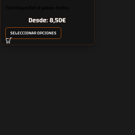
Taza Dragon Ball el palacio de Dios
Desde:
8,50
€
SELECCIONAR OPCIONES