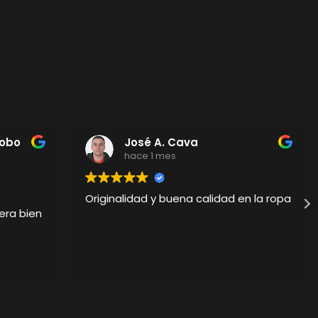
Cobo
José A. Cava
hace 1 mes
Originalidad y buena calidad en la ropa
era bien