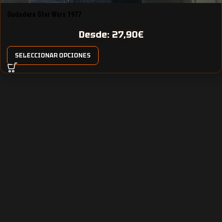
Sudadera Star Wars 1977
Desde:
27,90
€
SELECCIONAR OPCIONES