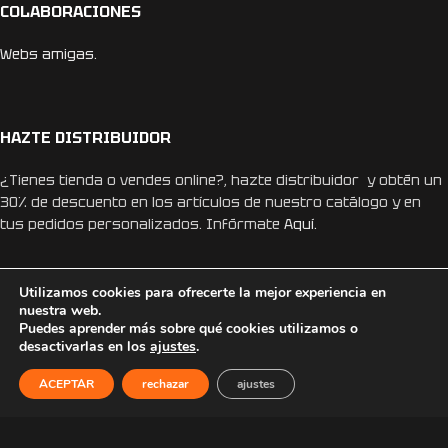
COLABORACIONES
Webs amigas.
HAZTE DISTRIBUIDOR
¿Tienes tienda o vendes online?, hazte distribuidor y obtén un
30% de descuento en los artículos de nuestro catálogo y en
tus pedidos personalizados. Infórmate
Aquí.
Utilizamos cookies para ofrecerte la mejor experiencia en
nuestra web.
Puedes aprender más sobre qué cookies utilizamos o
desactivarlas en los
ajustes
.
REDES SOCIALES
ACEPTAR
rechazar
ajustes
Instagram
Facebook