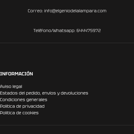
Correo: info@elgeniodelalampara.com
Teléfono/Whatsapp: 644475972
INFORMACIÓN
Aviso legal
Estados del pedido, envíos y devoluciones
Condiciones generales
Politica de privacidad
Politica de cookies