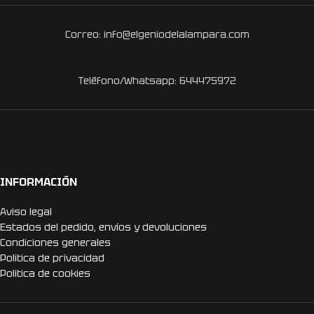
Correo: info@elgeniodelalampara.com
Teléfono/Whatsapp: 644475972
INFORMACIÓN
Aviso legal
Estados del pedido, envíos y devoluciones
Condiciones generales
Politica de privacidad
Politica de cookies