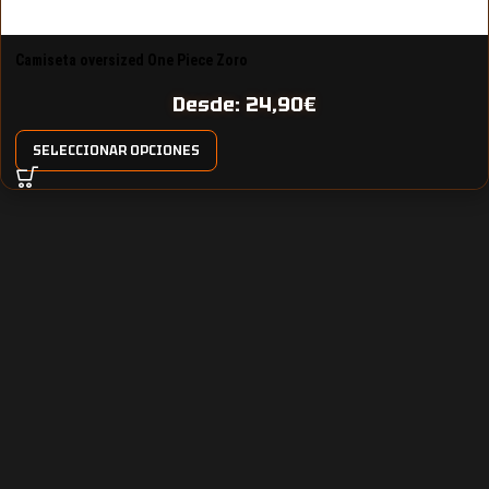
Camiseta oversized One Piece Zoro
Desde:
24,90
€
SELECCIONAR OPCIONES