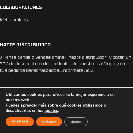
COLABORACIONES
Webs amigas.
HAZTE DISTRIBUIDOR
¿Tienes tienda o vendes online?, hazte distribuidor y obtén un
30% de descuento en los artículos de nuestro catálogo y en
tus pedidos personalizados. Infórmate
Aquí.
Utilizamos cookies para ofrecerte la mejor experiencia en
nuestra web.
Puedes aprender más sobre qué cookies utilizamos o
REDES SOCIALES
desactivarlas en los
ajustes
.
Instagram
ACEPTAR
rechazar
ajustes
Facebook