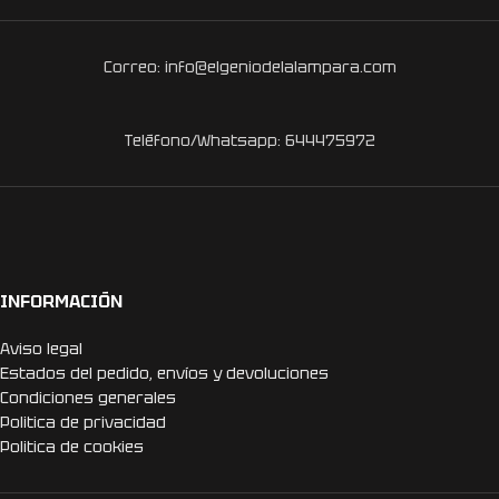
Correo: info@elgeniodelalampara.com
Teléfono/Whatsapp: 644475972
INFORMACIÓN
Aviso legal
Estados del pedido, envíos y devoluciones
Condiciones generales
Politica de privacidad
Politica de cookies