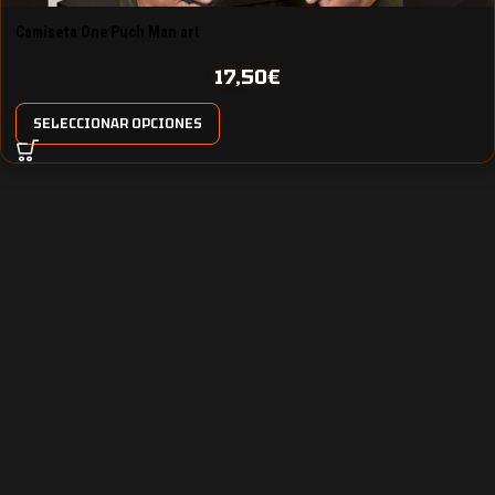
Camiseta One Puch Man art
17,50
€
SELECCIONAR OPCIONES