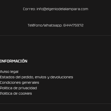
Correo: info@elgeniodelalampara.com
Teléfono/Whatsapp: 644475972
INFORMACIÓN
Aviso legal
Estados del pedido, envíos y devoluciones
Condiciones generales
Politica de privacidad
Politica de cookies