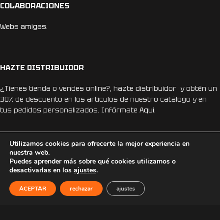
COLABORACIONES
Webs amigas.
HAZTE DISTRIBUIDOR
¿Tienes tienda o vendes online?, hazte distribuidor y obtén un
30% de descuento en los artículos de nuestro catálogo y en
tus pedidos personalizados. Infórmate
Aquí.
Utilizamos cookies para ofrecerte la mejor experiencia en
nuestra web.
Puedes aprender más sobre qué cookies utilizamos o
desactivarlas en los
ajustes
.
REDES SOCIALES
ACEPTAR
rechazar
ajustes
Instagram
Facebook