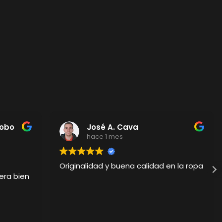
Cobo
José A. Cava
hace 1 mes
Originalidad y buena calidad en la ropa
era bien