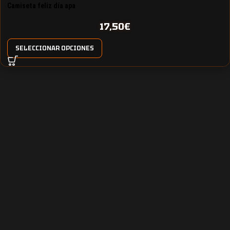
Camiseta feliz día apa
17,50
€
SELECCIONAR OPCIONES