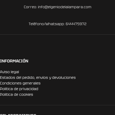
Correo: info@elgeniodelalampara.com
Teléfono/Whatsapp: 644475972
INFORMACIÓN
Aviso legal
Estados del pedido, envíos y devoluciones
Condiciones generales
Politica de privacidad
Politica de cookies