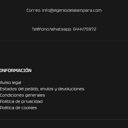
Correo: info@elgeniodelalampara.com
Teléfono/Whatsapp: 644475972
INFORMACIÓN
Aviso legal
Estados del pedido, envíos y devoluciones
Condiciones generales
Politica de privacidad
Politica de cookies