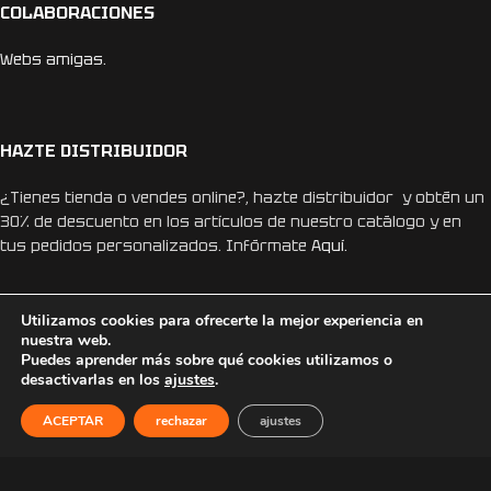
COLABORACIONES
Webs amigas.
HAZTE DISTRIBUIDOR
¿Tienes tienda o vendes online?, hazte distribuidor y obtén un
30% de descuento en los artículos de nuestro catálogo y en
tus pedidos personalizados. Infórmate
Aquí.
Utilizamos cookies para ofrecerte la mejor experiencia en
nuestra web.
Puedes aprender más sobre qué cookies utilizamos o
desactivarlas en los
ajustes
.
REDES SOCIALES
ACEPTAR
rechazar
ajustes
Instagram
Facebook