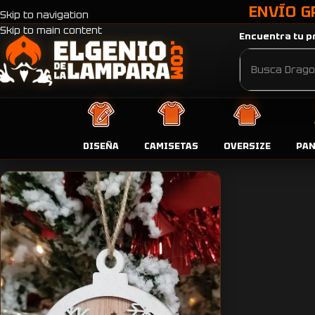
ENVÍO G
Skip to navigation
Skip to main content
Encuentra tu pr
Inicio
Productos etiquetados “Bola de Navidad doble corazón 
DISEÑA
CAMISETAS
OVERSIZE
PA