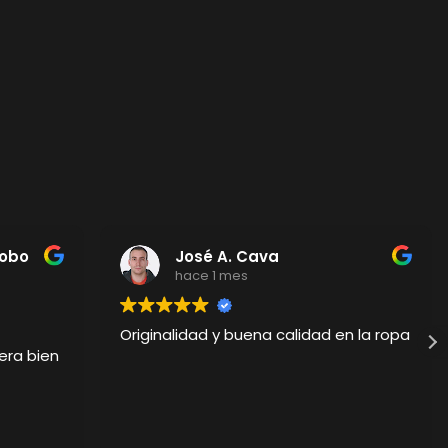
Cobo
José A. Cava
hace 1 mes
Originalidad y buena calidad en la ropa
era bien