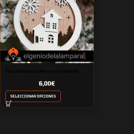
Bola de Navidad doble corazón navideño
6,00
€
SELECCIONAR OPCIONES