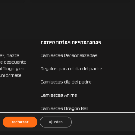
CATEGORÍAS DESTACADAS
e?, hazte
Camisetas Personalizadas
de descuento
atálogo y en
Regalos para el día del padre
 Infórmate
Camisetas día del padre
Camisetas Anime
Camisetas Dragon Ball
rechazar
Camisetas One Piece
ajustes