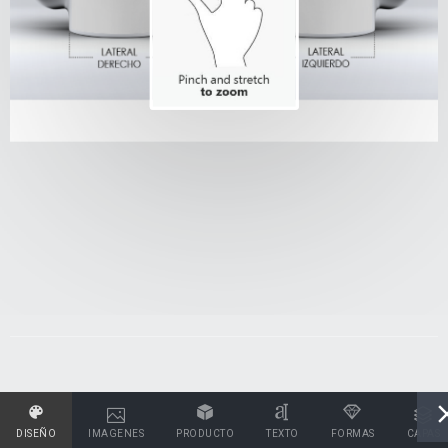
DISEÑO
IMAGENES
PRODUCTO
TEXTO
FORMAS
CAPAS