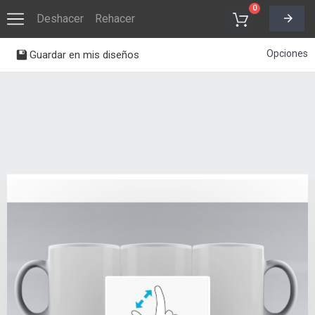
0
Deshacer
Rehacer
Opciones
Guardar en mis diseños