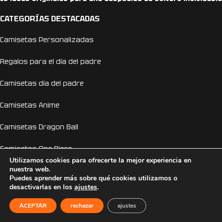
CATEGORÍAS DESTACADAS
Camisetas Personalizadas
Regalos para el día del padre
Camisetas día del padre
Camisetas Anime
Camisetas Dragon Ball
Camisetas One Piece
Utilizamos cookies para ofrecerte la mejor experiencia en
nuestra web.
Sudaderas Personalizadas
Puedes aprender más sobre qué cookies utilizamos o
desactivarlas en los
ajustes
.
Sudaderas Anime
ACEPTAR
rechazar
ajustes
Sudaderas Pokemon