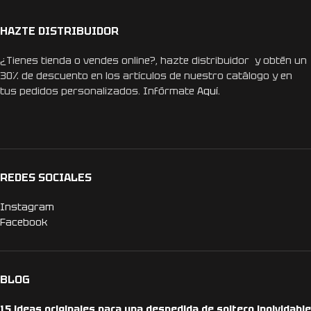
HAZTE DISTRIBUIDOR
¿Tienes tienda o vendes online?, hazte distribuidor y obtén un
30% de descuento en los artículos de nuestro catálogo y en
tus pedidos personalizados. Infórmate
Aquí.
REDES SOCIALES
Instagram
Facebook
BLOG
15 ideas originales para una despedida de soltero inolvidable