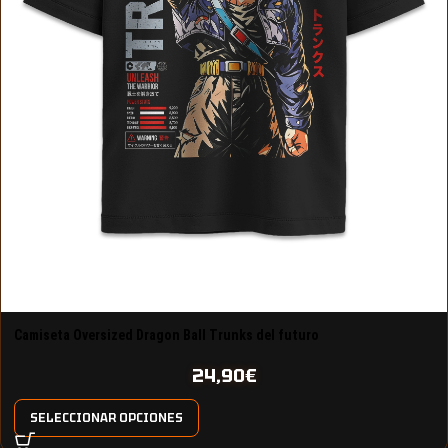
Camiseta Oversized Dragon Ball Trunks del futuro
24,90
€
SELECCIONAR OPCIONES