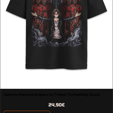
Camiseta Oversized Ataque a los Titanes The Rumbling Oscuro
Diseño 13
24,90
€