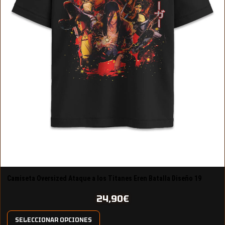
Camiseta Oversized Ataque a los Titanes Eren Batalla Diseño 19
24,90
€
SELECCIONAR OPCIONES