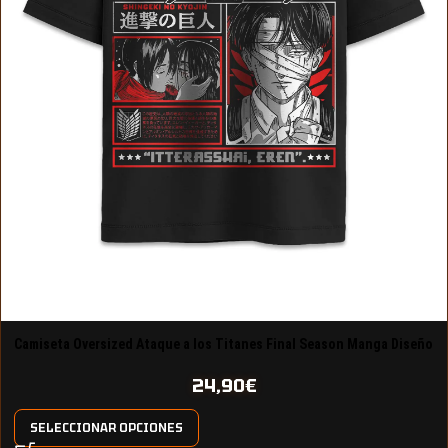
Camiseta Oversized Ataque a los Titanes Final Season Manga Diseño
22
24,90
€
SELECCIONAR OPCIONES