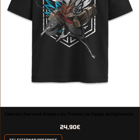
Camiseta Oversized Ataque a los Titanes Levi Equipo de Exploración
Diseño 16
24,90
€